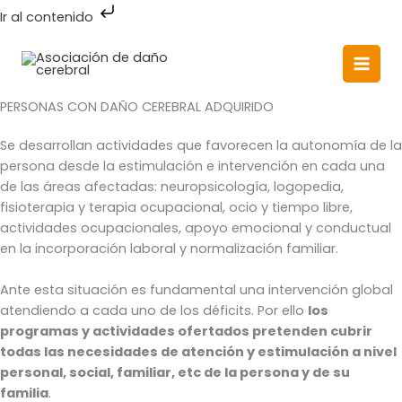
Ir
Ir al contenido
al
Main
contenido
Men
PERSONAS CON DAÑO CEREBRAL ADQUIRIDO
Se desarrollan actividades que favorecen la autonomía de la
persona desde la estimulación e intervención en cada una
de las áreas afectadas: neuropsicología, logopedia,
fisioterapia y terapia ocupacional, ocio y tiempo libre,
actividades ocupacionales, apoyo emocional y conductual
en la incorporación laboral y normalización familiar.
Ante esta situación es fundamental una intervención global
atendiendo a cada uno de los déficits. Por ello
los
programas y actividades ofertados pretenden cubrir
todas las necesidades de atención y estimulación a nivel
personal, social, familiar, etc de la persona y de su
familia
.