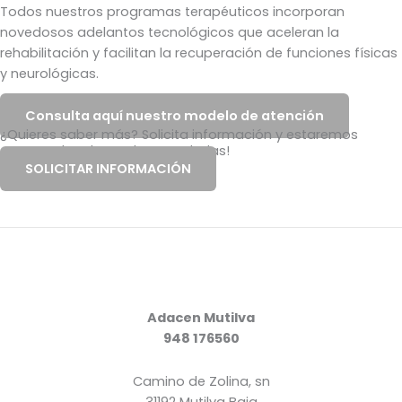
Todos nuestros programas terapéuticos incorporan
novedosos adelantos tecnológicos que aceleran la
rehabilitación y facilitan la recuperación de funciones físicas
y neurológicas.
Consulta aquí nuestro modelo de atención
¿Quieres saber más? Solicita información y estaremos
encantados de resolver tus dudas!
SOLICITAR INFORMACIÓN
Adacen Mutilva
948 176560
Camino de Zolina, sn